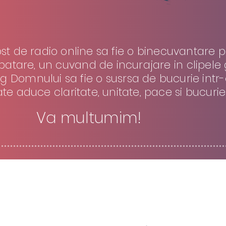
t de radio online sa fie o binecuvantare p
tare, un cuvand de incurajare in clipele gr
 Domnului sa fie o susrsa de bucurie intr
ate aduce claritate, unitate, pace si bucurie
Va multumim!