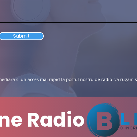
Submit
mediara si un acces mai rapid la postul nostru de radio va rugam s
ine Radio