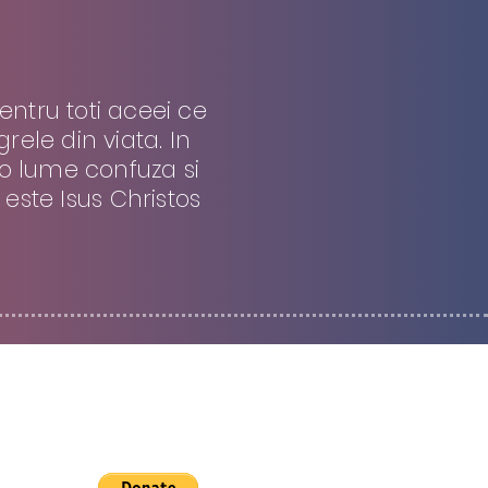
entru toti aceei ce
ele din viata. In
-o lume confuza si
 este Isus Christos